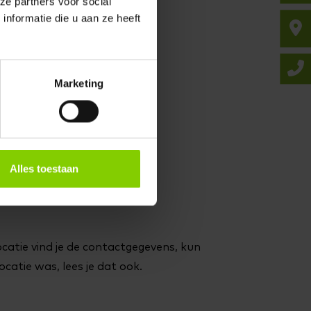
ze partners voor social
nformatie die u aan ze heeft
Marketing
Alles toestaan
ocatie vind je de contactgegevens, kun
ocatie was, lees je dat ook.