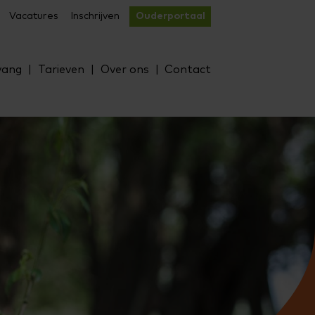
Vacatures
Inschrijven
Ouderportaal
vang
Tarieven
Over ons
Contact