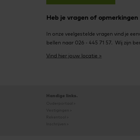
Heb je vragen of opmerkingen
In onze veelgestelde vragen vind je ee
bellen naar 026 - 445 71 57. Wij zijn 
Vind hier jouw locatie >
Handige links.
Ouderportaal
Vestigingen
Rekentool
Inschrijven