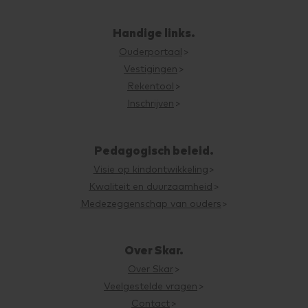
Handige links.
Ouderportaal
Vestigingen
Rekentool
Inschrijven
Pedagogisch beleid.
Visie op kindontwikkeling
Kwaliteit en duurzaamheid
Medezeggenschap van ouders
Over Skar.
Over Skar
Veelgestelde vragen
Contact