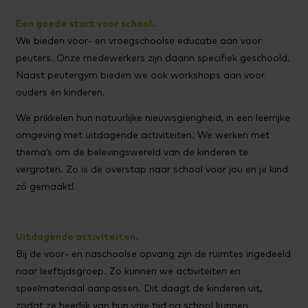
Een goede start voor school.
We bieden voor- en vroegschoolse educatie aan voor
peuters. Onze medewerkers zijn daarin specifiek geschoold.
Naast peutergym bieden we ook workshops aan voor
ouders én kinderen.
We prikkelen hun natuurlijke nieuwsgierigheid, in een leerrijke
omgeving met uitdagende activiteiten. We werken met
thema’s om de belevingswereld van de kinderen te
vergroten. Zo is de overstap naar school voor jou en je kind
zó gemaakt!
Uitdagende activiteiten.
Bij de voor- en naschoolse opvang zijn de ruimtes ingedeeld
naar leeftijdsgroep. Zo kunnen we activiteiten en
speelmateriaal aanpassen. Dit daagt de kinderen uit,
zodat ze heerlijk van hun vrije tijd na school kunnen