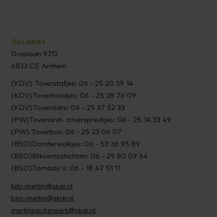
Ons adres
Graslaan 97D
6833 CE Arnhem
(KDV) Toverstafjes: 06 - 25 20 39 14
(KDV)Toverhoedjes: 06 - 25 28 76 09
(KDV)Tovenaars: 06 - 25 37 52 33
(PW)Toverland- toverspreukjes: 06 - 25 14 33 49
(PW) Toverbos: 06 - 25 23 06 07
(BSO)Donderwolkjes: 06 - 53 36 95 89
(BSO)Bliksemschichten: 06 - 29 80 09 64
(BSO)Tornado's: 06 - 18 47 51 11
kdv-merlijn@skar.nl
bso-merlijn@skar.nl
merlijnpeuterwerk@skar.nl