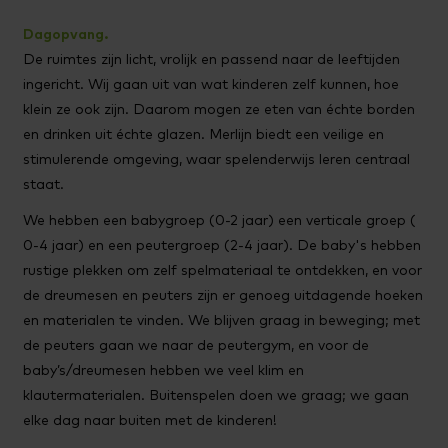
Dagopvang.
De ruimtes zijn licht, vrolijk en passend naar de leeftijden
ingericht. Wij gaan uit van wat kinderen zelf kunnen, hoe
klein ze ook zijn. Daarom mogen ze eten van échte borden
en drinken uit échte glazen. Merlijn biedt een veilige en
stimulerende omgeving, waar spelenderwijs leren centraal
staat.
We hebben een babygroep (0-2 jaar) een verticale groep (
0-4 jaar) en een peutergroep (2-4 jaar). De baby's hebben
rustige plekken om zelf spelmateriaal te ontdekken, en voor
de dreumesen en peuters zijn er genoeg uitdagende hoeken
en materialen te vinden. We blijven graag in beweging; met
de peuters gaan we naar de peutergym, en voor de
baby’s/dreumesen hebben we veel klim en
klautermaterialen. Buitenspelen doen we graag; we gaan
elke dag naar buiten met de kinderen!