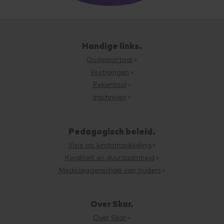
Handige links.
Ouderportaal
Vestigingen
Rekentool
Inschrijven
Pedagogisch beleid.
Visie op kindontwikkeling
Kwaliteit en duurzaamheid
Medezeggenschap van ouders
Over Skar.
Over Skar