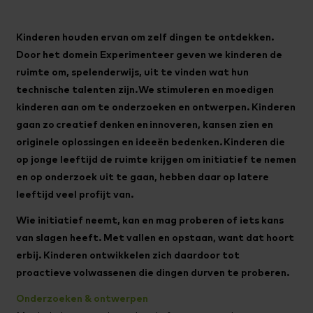
Kinderen houden ervan om zelf dingen te ontdekken.
Door het domein Experimenteer geven we kinderen de
ruimte om, spelenderwijs, uit te vinden wat hun
technische talenten zijn. We stimuleren en moedigen
kinderen aan om te onderzoeken en ontwerpen. Kinderen
gaan zo creatief denken en innoveren, kansen zien en
originele oplossingen en ideeën bedenken. Kinderen die
op jonge leeftijd de ruimte krijgen om initiatief te nemen
en op onderzoek uit te gaan, hebben daar op latere
leeftijd veel profijt van.
Wie initiatief neemt, kan en mag proberen of iets kans
van slagen heeft. Met vallen en opstaan, want dat hoort
erbij. Kinderen ontwikkelen zich daardoor tot
proactieve volwassenen die dingen durven te proberen.
Onderzoeken & ontwerpen