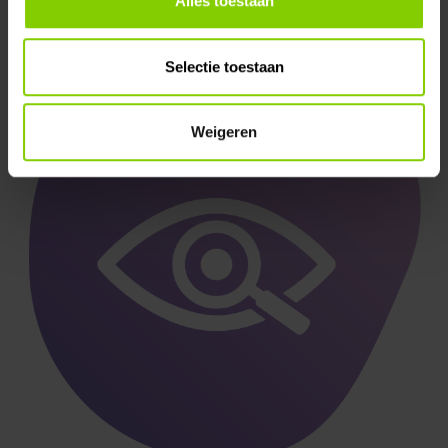
Alles toestaan
Selectie toestaan
Weigeren